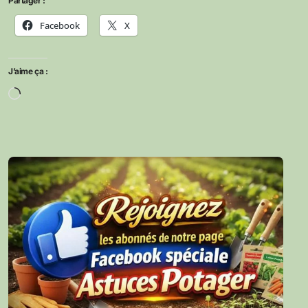
Partager :
Facebook
X
J’aime ça :
Chargement…