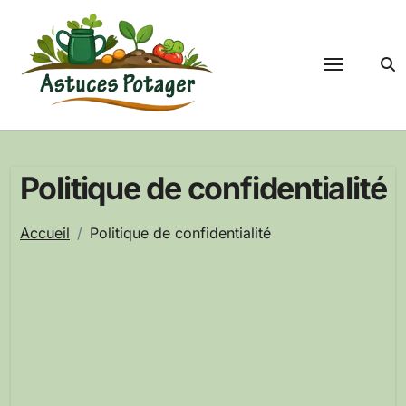
Passer
au
contenu
Politique de confidentialité
Accueil
Politique de confidentialité