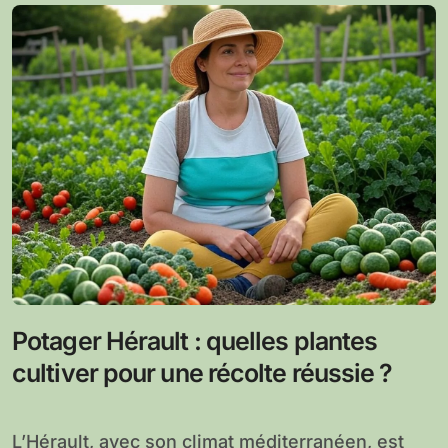
Potager Hérault : quelles plantes
cultiver pour une récolte réussie ?
L’Hérault, avec son climat méditerranéen, est