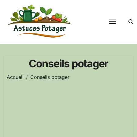
Passer
au
contenu
Conseils potager
Accueil
Conseils potager