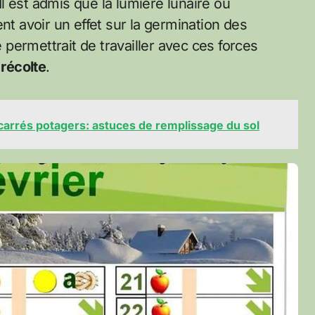
 est admis que la lumière lunaire ou
nt avoir un effet sur la germination des
e permettrait de travailler avec ces forces
 récolte
.
es carrés potagers: astuces de remplissage du sol