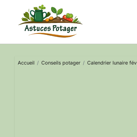
Passer
au
contenu
Accueil
Conseils potager
Calendrier lunaire fé