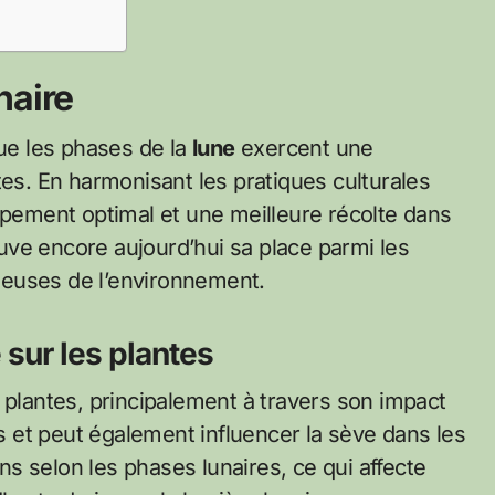
naire
que les phases de la
lune
exercent une
tes. En harmonisant les pratiques culturales
ppement optimal et une meilleure récolte dans
uve encore aujourd’hui sa place parmi les
ueuses de l’environnement.
 sur les plantes
 plantes, principalement à travers son impact
es et peut également influencer la sève dans les
s selon les phases lunaires, ce qui affecte