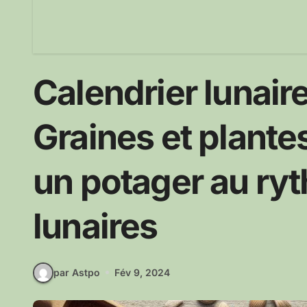
Calendrier lunaire
Graines et plantes
un potager au ry
lunaires
par Astpo
Fév 9, 2024