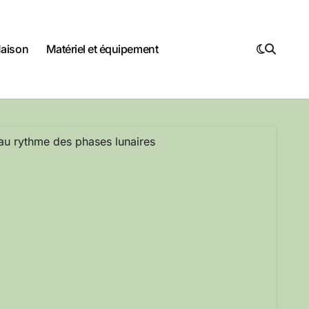
Maison
Matériel et équipement
r au rythme des phases lunaires