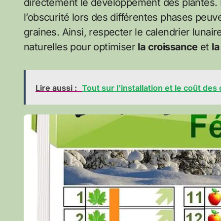
directement le développement des plantes. Il
l’obscurité lors des différentes phases peuve
graines. Ainsi, respecter le calendrier lunair
naturelles pour optimiser
la croissance
et
la
Lire aussi :
Tout sur l'installation et le coût d