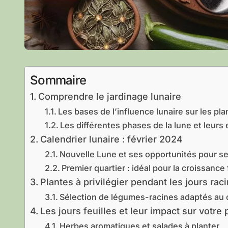
Sommaire
Comprendre le jardinage lunaire
Les bases de l’influence lunaire sur les pla
Les différentes phases de la lune et leurs 
Calendrier lunaire : février 2024
Nouvelle Lune et ses opportunités pour s
Premier quartier : idéal pour la croissance f
Plantes à privilégier pendant les jours rac
Sélection de légumes-racines adaptés au c
Les jours feuilles et leur impact sur votre
Herbes aromatiques et salades à planter