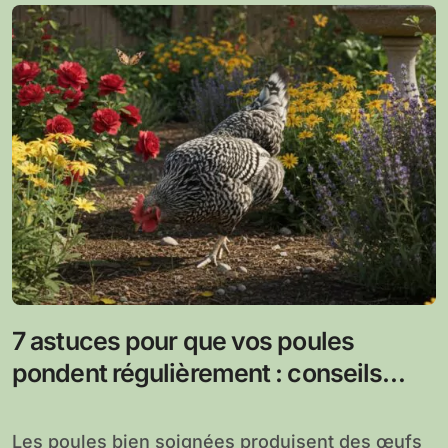
7 astuces pour que vos poules
pondent régulièrement : conseils
pour une production d’œufs stable
Les poules bien soignées produisent des œufs