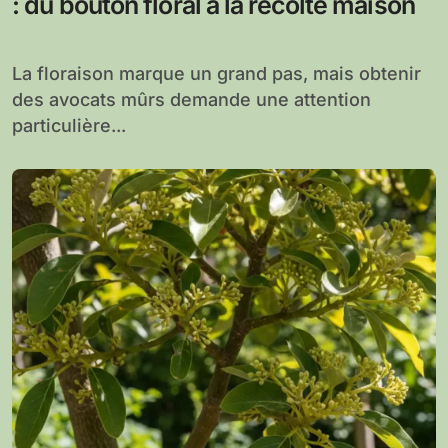
: du bouton floral à la récolte maison
La floraison marque un grand pas, mais obtenir
des avocats mûrs demande une attention
particulière...