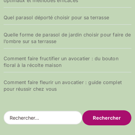
optimaux et méthodes efficaces
Quel parasol déporté choisir pour sa terrasse
Quelle forme de parasol de jardin choisir pour faire de
l’ombre sur sa terrasse
Comment faire fructifier un avocatier : du bouton
floral à la récolte maison
Comment faire fleurir un avocatier : guide complet
pour réussir chez vous
R
e
c
h