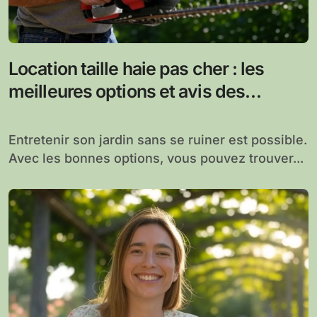
Location taille haie pas cher : les
meilleures options et avis des
utilisateurs pour un jardin bien
entretenu
Entretenir son jardin sans se ruiner est possible.
Avec les bonnes options, vous pouvez trouver...