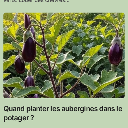
verts. Louer des chèvres...
Quand planter les aubergines dans le
potager ?