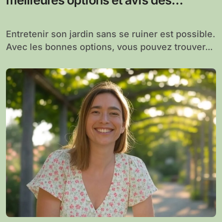
utilisateurs pour un jardin bien
entretenu
Entretenir son jardin sans se ruiner est possible.
Avec les bonnes options, vous pouvez trouver...