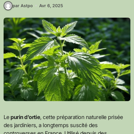
par Astpo
Avr 6, 2025
Le
purin d’ortie
, cette préparation naturelle prisée
des jardiniers, a longtemps suscité des
controverses en France. Utilisé depuis des