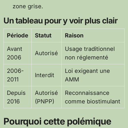
zone grise.
Un tableau pour y voir plus clair
Période
Statut
Raison
Avant
Usage traditionnel
Autorisé
2006
non réglementé
2006-
Loi exigeant une
Interdit
2011
AMM
Depuis
Autorisé
Reconnaissance
2016
(PNPP)
comme biostimulant
Pourquoi cette polémique