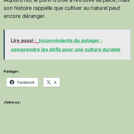
son histoire rappelle que cultiver au naturel peut
encore déranger.
Lire aussi :
Inconvénients du potager :
comprendre les défis pour une culture durable
Partager :
Facebook
X
J’aime ça :