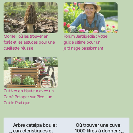
Morille : où les trouver en
Forum Jardipedia : votre
forêt et les astuces pour une
guide ultime pour un
cueillette réussie
jardinage passionnant
Cultiver en Hauteur avec un
Carré Potager sur Pied : un
Guide Pratique
Navigation
Arbre catalpa boule :
Où trouver une cuve
caractéristiques et
1000 litres à donner :