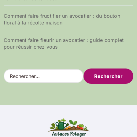
Comment faire fructifier un avocatier : du bouton
floral à la récolte maison
Comment faire fleurir un avocatier : guide complet
pour réussir chez vous
R
e
c
h
e
r
c
h
e
r