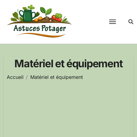
Passer
au
contenu
Matériel et équipement
Accueil
Matériel et équipement