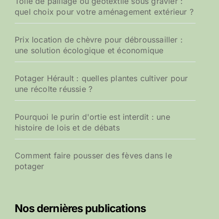
Toile de paillage ou géotextile sous gravier :
quel choix pour votre aménagement extérieur ?
Prix location de chèvre pour débroussailler :
une solution écologique et économique
Potager Hérault : quelles plantes cultiver pour
une récolte réussie ?
Pourquoi le purin d'ortie est interdit : une
histoire de lois et de débats
Comment faire pousser des fèves dans le
potager
Nos dernières publications