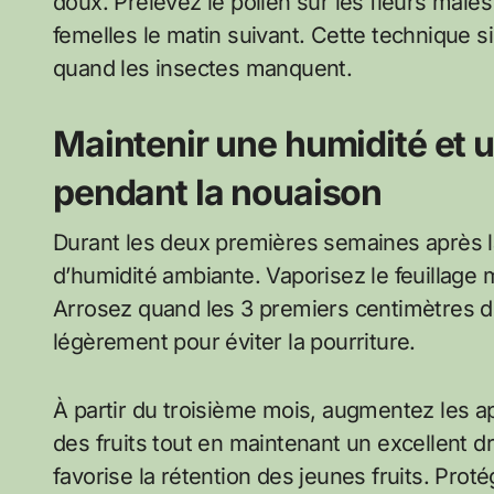
doux. Prélevez le pollen sur les fleurs mâles
femelles le matin suivant. Cette technique
quand les insectes manquent.
Maintenir une humidité et 
pendant la nouaison
Durant les deux premières semaines après l
d’humidité ambiante. Vaporisez le feuillage m
Arrosez quand les 3 premiers centimètres de
légèrement pour éviter la pourriture.
À partir du troisième mois, augmentez les a
des fruits tout en maintenant un excellent 
favorise la rétention des jeunes fruits. Prot