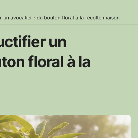
r un avocatier : du bouton floral à la récolte maison
ctifier un
on floral à la