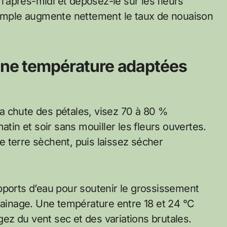
 l’après-midi et déposez-le sur les fleurs
 simple augmente nettement le taux de nouaison
une température adaptées
a chute des pétales, visez 70 à 80 %
atin et soir sans mouiller les fleurs ouvertes.
 terre sèchent, puis laissez sécher
pports d’eau pour soutenir le grossissement
drainage. Une température entre 18 et 24 °C
égez du vent sec et des variations brutales.