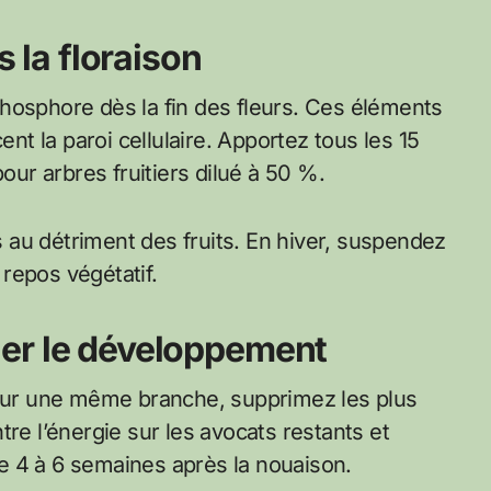
s la floraison
hosphore dès la fin des fleurs. Ces éléments
ent la paroi cellulaire. Apportez tous les 15
pour arbres fruitiers dilué à 50 %.
es au détriment des fruits. En hiver, suspendez
repos végétatif.
iller le développement
 sur une même branche, supprimez les plus
re l’énergie sur les avocats restants et
age 4 à 6 semaines après la nouaison.