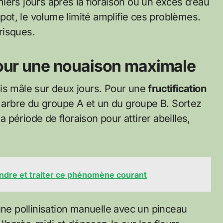
iers jours après la floraison ou un excès d’eau
 pot, le volume limité amplifie ces problèmes.
 risques.
 pour une nouaison maximale
is mâle sur deux jours. Pour une
fructification
 arbre du groupe A et un du groupe B. Sortez
a période de floraison pour attirer abeilles,
endre et traiter ce phénomène courant
une pollinisation manuelle avec un pinceau