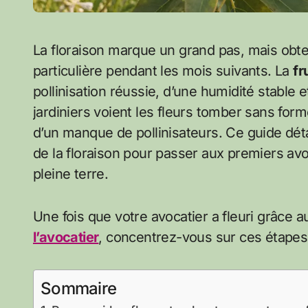
La floraison marque un grand pas, mais obtenir des avocats mûrs demande une attention
particulière pendant les mois suivants. La
fr
pollinisation réussie, d’une humidité stable 
jardiniers voient les fleurs tomber sans form
d’un manque de pollinisateurs. Ce guide détai
de la floraison pour passer aux premiers av
pleine terre.
Une fois que votre avocatier a fleuri grâce a
l’avocatier
, concentrez-vous sur ces étapes
Sommaire