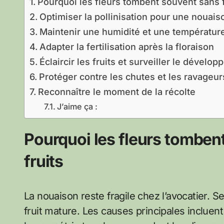
Pourquoi les fleurs tombent souvent sans f
Optimiser la pollinisation pour une nouai
Maintenir une humidité et une températur
Adapter la fertilisation après la floraison
Éclaircir les fruits et surveiller le dévelo
Protéger contre les chutes et les ravageur
Reconnaître le moment de la récolte
J’aime ça :
Pourquoi les fleurs tomben
fruits
La nouaison reste fragile chez l’avocatier. 
fruit mature. Les causes principales inclue