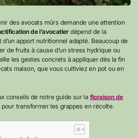
uctification de l’avocatier
dépend de la
et d’un apport nutritionnel adapté. Beaucoup de
er de fruits à cause d’un stress hydrique ou
lle les gestes concrets à appliquer dès la fin
ocats maison, que vous cultiviez en pot ou en
ux conseils de notre guide sur la
floraison de
 pour transformer les grappes en récolte.