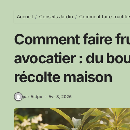
Accueil
Conseils Jardin
Comment faire fructifie
Comment faire fru
avocatier : du bout
récolte maison
par Astpo
Avr 8, 2026