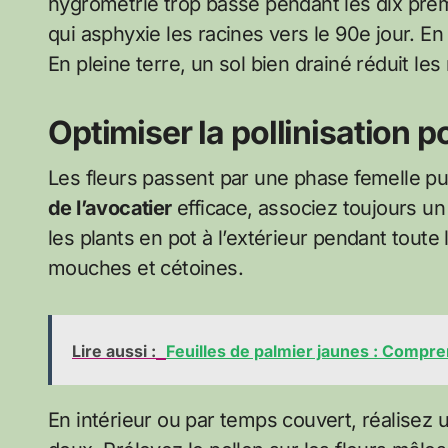
hygrométrie trop basse pendant les dix prem
qui asphyxie les racines vers le 90e jour. En
En pleine terre, un sol bien drainé réduit les
Optimiser la pollinisation
Les fleurs passent par une phase femelle pu
de l’avocatier
efficace, associez toujours un
les plants en pot à l’extérieur pendant toute l
mouches et cétoines.
Lire aussi :
Feuilles de palmier jaunes : Compr
En intérieur ou par temps couvert, réalisez 