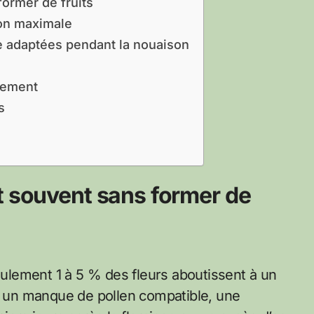
ormer de fruits
son maximale
e adaptées pendant la nouaison
ppement
s
t souvent sans former de
Seulement 1 à 5 % des fleurs aboutissent à un
nt un manque de pollen compatible, une