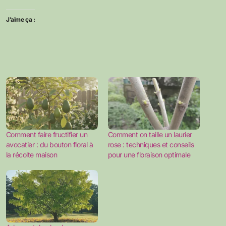
J’aime ça :
Comment faire fructifier un
Comment on taille un laurier
avocatier : du bouton floral à
rose : techniques et conseils
la récolte maison
pour une floraison optimale