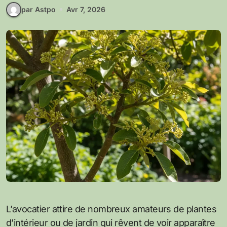
par Astpo
Avr 7, 2026
L’avocatier attire de nombreux amateurs de plantes
d’intérieur ou de jardin qui rêvent de voir apparaître