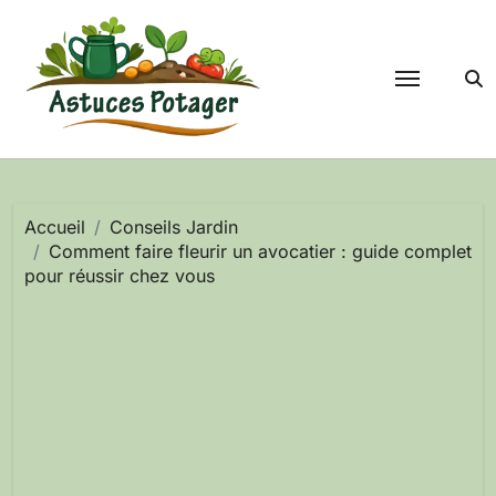
Passer
au
contenu
Accueil
Conseils Jardin
Comment faire fleurir un avocatier : guide complet
pour réussir chez vous