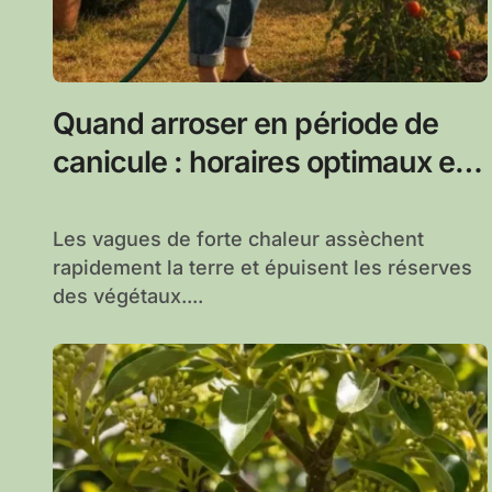
Quand arroser en période de
canicule : horaires optimaux et
méthodes efficaces
Les vagues de forte chaleur assèchent
rapidement la terre et épuisent les réserves
des végétaux....