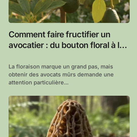
Comment faire fructifier un
avocatier : du bouton floral à la
récolte maison
La floraison marque un grand pas, mais
obtenir des avocats mûrs demande une
attention particulière...