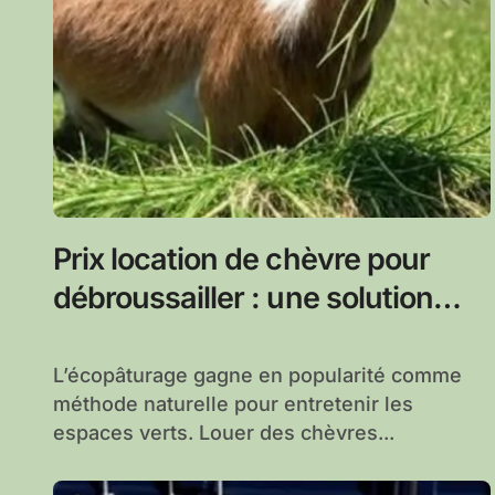
Prix location de chèvre pour
débroussailler : une solution
écologique et économique
L’écopâturage gagne en popularité comme
méthode naturelle pour entretenir les
espaces verts. Louer des chèvres...