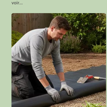
voir...