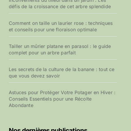
Inconvénients du tilleul dans un jardin : Les
défis de la croissance de cet arbre splendide
Comment on taille un laurier rose : techniques
et conseils pour une floraison optimale
Tailler un mûrier platane en parasol : le guide
complet pour un arbre parfait
Les secrets de la culture de la banane : tout ce
que vous devez savoir
Astuces pour Protéger Votre Potager en Hiver :
Conseils Essentiels pour une Récolte
Abondante
Nos dernières publications