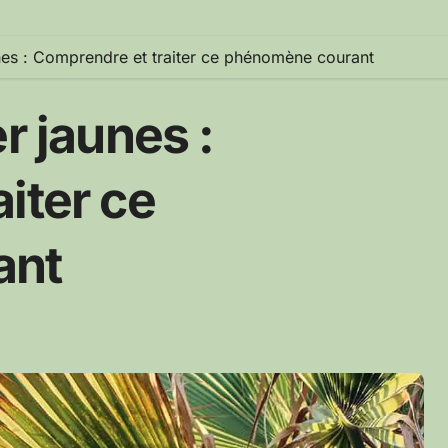
unes : Comprendre et traiter ce phénomène courant
r jaunes :
iter ce
ant