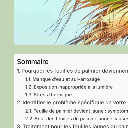
Sommaire
Pourquoi les feuilles de palmier deviennen
Manque d’eau et sur-arrosage
Exposition inappropriée à la lumière
Stress thermique
Identifier le problème spécifique de votre
Feuille de palmier devient jaune : sympt
Bout des feuilles de palmier jaune : caus
Traitement pour les feuilles jaunes du pal