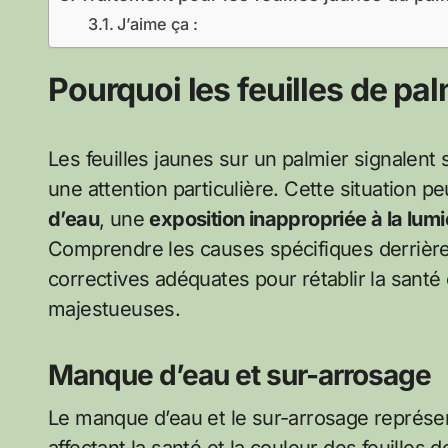
J’aime ça :
Pourquoi les feuilles de pa
Les feuilles jaunes sur un palmier signalen
une attention particulière. Cette situation pe
d’eau
, une
exposition inappropriée à la lumi
Comprendre les causes spécifiques derriè
correctives adéquates pour rétablir la santé 
majestueuses.
Manque d’eau et sur-arrosage
Le manque d’eau et le sur-arrosage représ
affectant la santé et la couleur des feuilles