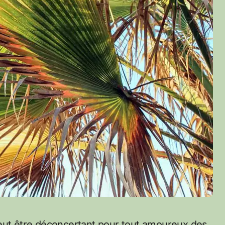
ut être déconcertant pour tout amoureux des