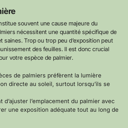
mière
stitue souvent une cause majeure du
lmiers nécessitent une quantité spécifique de
et saines. Trop ou trop peu d’exposition peut
unissement des feuilles. Il est donc crucial
pour votre espèce de palmier.
èces de palmiers préfèrent la lumière
ion directe au soleil, surtout lorsqu’ils se
ant d’ajuster l’emplacement du palmier avec
er une exposition adéquate tout au long de