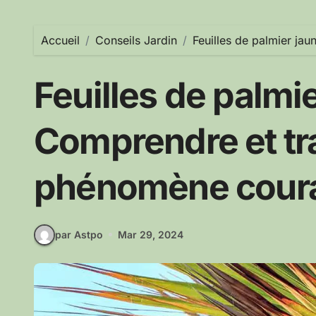
Accueil
Conseils Jardin
Feuilles de palmier ja
Feuilles de palmie
Comprendre et tra
phénomène cour
par Astpo
Mar 29, 2024