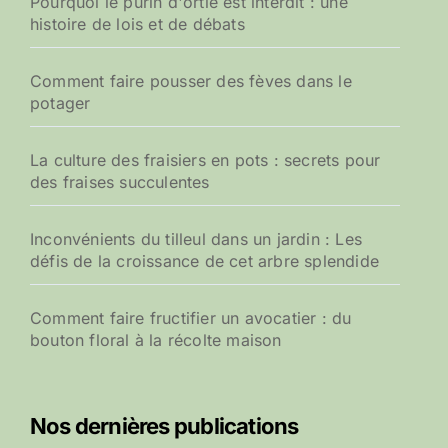
Pourquoi le purin d'ortie est interdit : une
histoire de lois et de débats
Comment faire pousser des fèves dans le
potager
La culture des fraisiers en pots : secrets pour
des fraises succulentes
Inconvénients du tilleul dans un jardin : Les
défis de la croissance de cet arbre splendide
Comment faire fructifier un avocatier : du
bouton floral à la récolte maison
Nos dernières publications