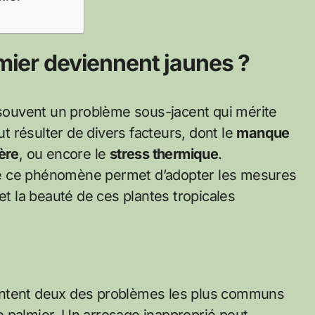
lmier deviennent jaunes ?
t souvent un problème sous-jacent qui mérite
ut résulter de divers facteurs, dont le
manque
ère
, ou encore le
stress thermique
.
re ce phénomène permet d’adopter les mesures
et la beauté de ces plantes tropicales
entent deux des problèmes les plus communs
 de palmier. Un arrosage inapproprié peut