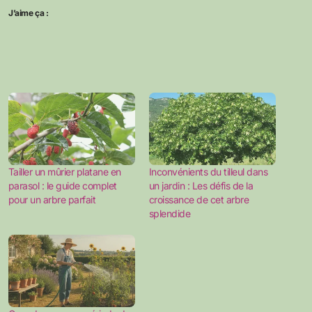
J’aime ça :
Tailler un mûrier platane en
Inconvénients du tilleul dans
parasol : le guide complet
un jardin : Les défis de la
pour un arbre parfait
croissance de cet arbre
splendide