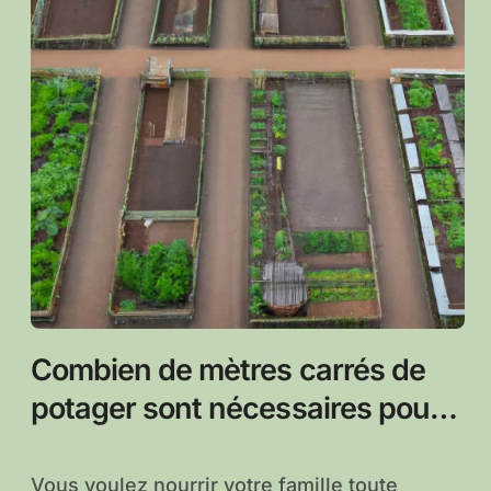
Combien de mètres carrés de
potager sont nécessaires pour
nourrir sa famille toute l’année ?
Vous voulez nourrir votre famille toute