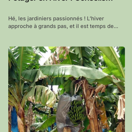
Essentiels pour une Récolte
Abondante
Hé, les jardiniers passionnés ! L’hiver
approche à grands pas, et il est temps de...