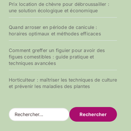
Prix location de chèvre pour débroussailler :
une solution écologique et économique
Quand arroser en période de canicule :
horaires optimaux et méthodes efficaces
Comment greffer un figuier pour avoir des
figues comestibles : guide pratique et
techniques avancées
Horticulteur : maîtriser les techniques de culture
et prévenir les maladies des plantes
R
e
c
h