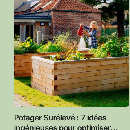
Potager Surélevé : 7 idées
ingénieuses pour optimiser