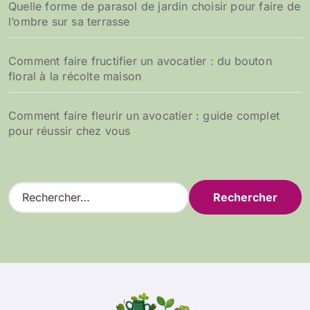
Quelle forme de parasol de jardin choisir pour faire de
l’ombre sur sa terrasse
Comment faire fructifier un avocatier : du bouton
floral à la récolte maison
Comment faire fleurir un avocatier : guide complet
pour réussir chez vous
R
e
c
h
e
r
c
h