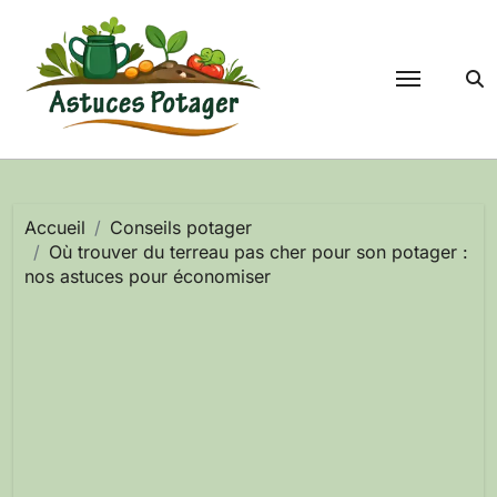
Passer
au
contenu
Accueil
Conseils potager
Où trouver du terreau pas cher pour son potager :
nos astuces pour économiser