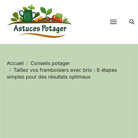
Passer
au
contenu
Accueil
Conseils potager
Taillez vos framboisiers avec brio : 6 étapes
simples pour des résultats optimaux