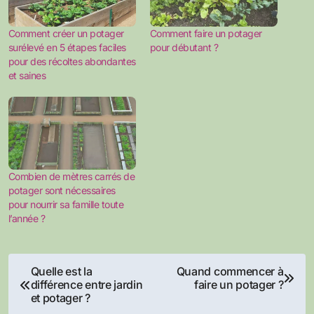
Comment créer un potager
Comment faire un potager
surélevé en 5 étapes faciles
pour débutant ?
pour des récoltes abondantes
et saines
Combien de mètres carrés de
potager sont nécessaires
pour nourrir sa famille toute
l’année ?
Navigation
Quelle est la
Quand commencer à
différence entre jardin
faire un potager ?
de
et potager ?