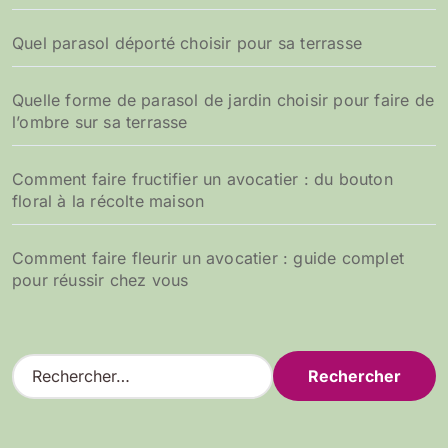
Quel parasol déporté choisir pour sa terrasse
Quelle forme de parasol de jardin choisir pour faire de
l’ombre sur sa terrasse
Comment faire fructifier un avocatier : du bouton
floral à la récolte maison
Comment faire fleurir un avocatier : guide complet
pour réussir chez vous
R
e
c
h