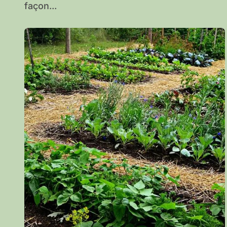
façon...