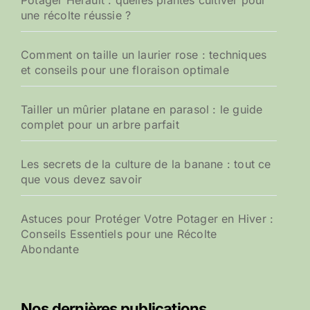
Potager Hérault : quelles plantes cultiver pour
une récolte réussie ?
Comment on taille un laurier rose : techniques
et conseils pour une floraison optimale
Tailler un mûrier platane en parasol : le guide
complet pour un arbre parfait
Les secrets de la culture de la banane : tout ce
que vous devez savoir
Astuces pour Protéger Votre Potager en Hiver :
Conseils Essentiels pour une Récolte
Abondante
Nos dernières publications