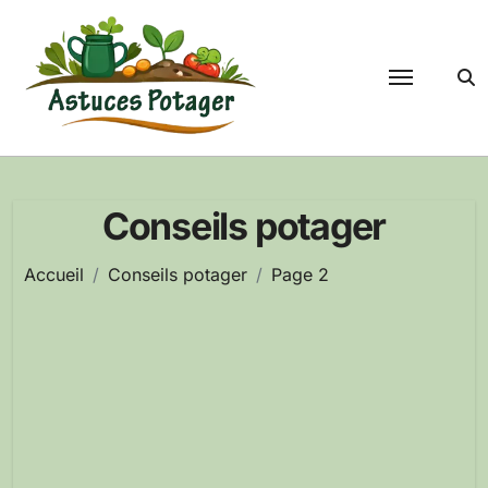
Passer
au
contenu
Conseils potager
Accueil
Conseils potager
Page 2