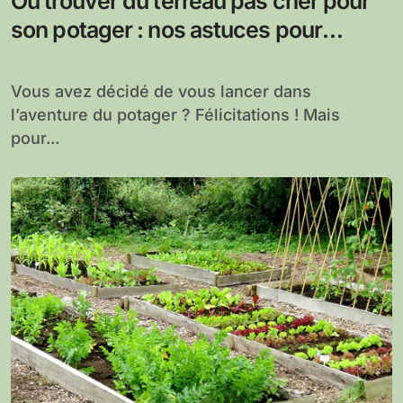
Où trouver du terreau pas cher pour
son potager : nos astuces pour
économiser
Vous avez décidé de vous lancer dans
l’aventure du potager ? Félicitations ! Mais
pour...