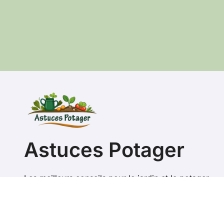
Astuces Potager
Les meilleurs conseils pour le jardin et le potager