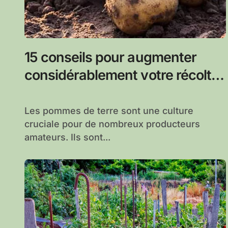
15 conseils pour augmenter
considérablement votre récolte
de pommes de terre
Les pommes de terre sont une culture
cruciale pour de nombreux producteurs
amateurs. Ils sont...