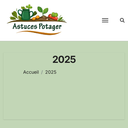
Passer
au
contenu
2025
Accueil
2025