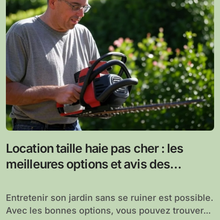
Location taille haie pas cher : les
meilleures options et avis des
utilisateurs pour un jardin bien
entretenu
Entretenir son jardin sans se ruiner est possible.
Avec les bonnes options, vous pouvez trouver...